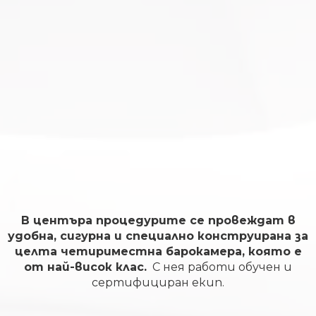
В центъра процедурите се провеждат в
удобна, сигурна и специално конструирана за
целта четириместна барокамера, която е
от най-висок клас.
С нея работи обучен и
сертифициран екип.