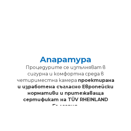
Апаратура
Процедурите се изпълняват в
сигурна и комфортна среда в
четириместна камера
проектирана
и изработена съгласно Европейски
нормативи и притежаваща
сертификат на TÜV RHEINLAND
България.