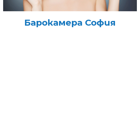
Барокамера София