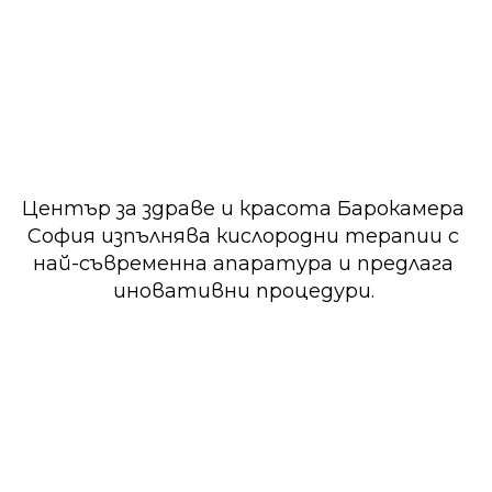
Център за здраве и красота Барокамера
София изпълнява кислородни терапии с
най-съвременна апаратура и предлага
иновативни процедури.